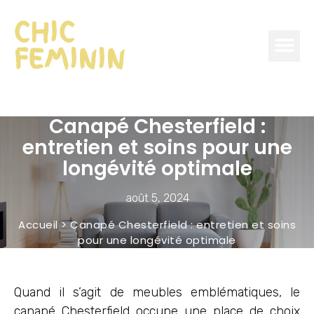
CHIC
FEMININ
Canapé Chesterfield :
entretien et soins pour une
longévité optimale
août 5, 2024
Accueil
>
Canapé Chesterfield : entretien et soins
pour une longévité optimale
Quand il s’agit de meubles emblématiques, le
canapé Chesterfield occupe une place de choix